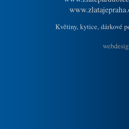
www.zlatajepraha.
Květiny, kytice, dárkové 
webdesig