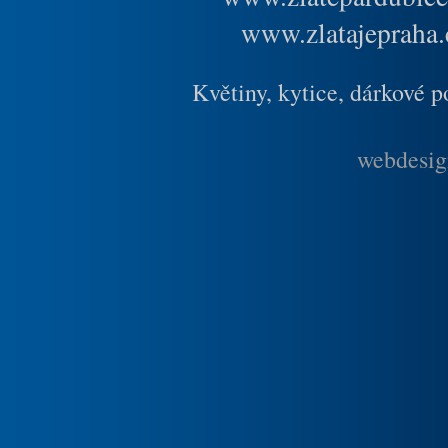
www.zlatajepraha.
Květiny, kytice, dárkové 
webdesig