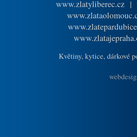
www.zlatyliberec.cz
|
www.zlataolomouc.
www.zlatepardubice
www.zlatajepraha.
Květiny, kytice, dárkové 
webdesig