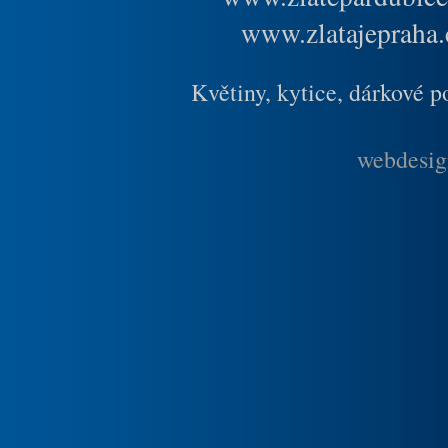
www.zlatajepraha.
Květiny, kytice, dárkové 
webdesig