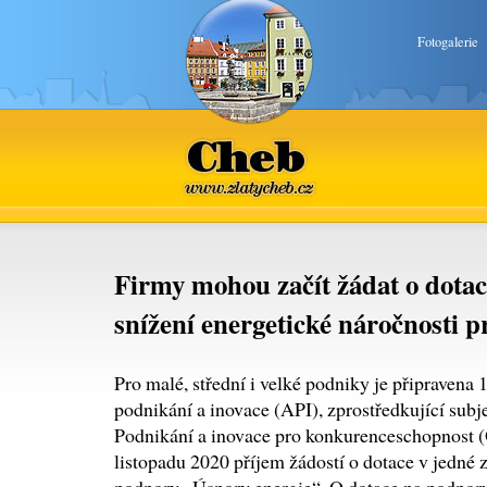
Fotogalerie
Cheb
www.zlatycheb.cz
Firmy mohou začít žádat o dotac
snížení energetické náročnosti p
Pro malé, střední i velké podniky je připravena
podnikání a inovace (API), zprostředkující su
Podnikání a inovace pro konkurenceschopnost (O
listopadu 2020 příjem žádostí o dotace v jedné