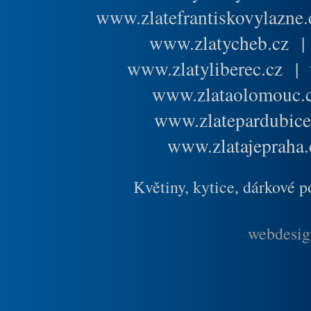
www.zlatefrantiskovylazne.
www.zlatycheb.cz
www.zlatyliberec.cz
|
www.zlataolomouc.
www.zlatepardubice
www.zlatajepraha.
Květiny, kytice, dárkové 
webdesig