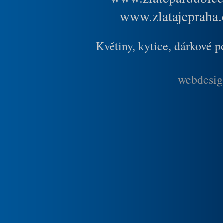
www.zlatajepraha.
Květiny, kytice, dárkové 
webdesig