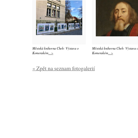
Městská knihovna Cheb: Výstava o
Městská knihovna Cheb: Výstava 
Komenském
...>
Komenském
...>
« Zpět na seznam fotogalerií