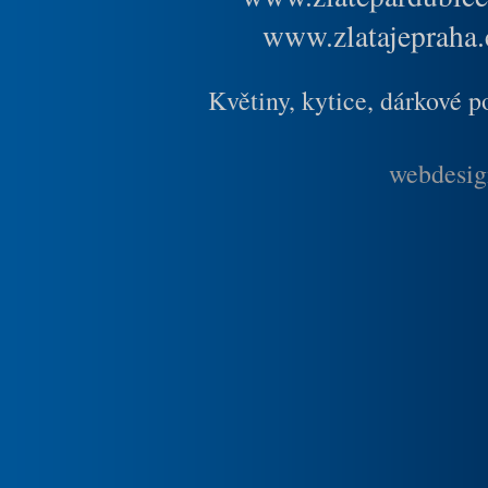
www.zlatajepraha.
Květiny, kytice, dárkové 
webdesig