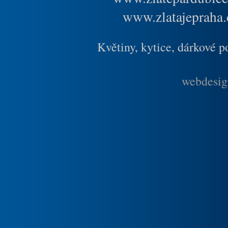
www.zlatajepraha.
Květiny, kytice, dárkové 
webdesig